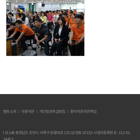
병원소개 ㅣ 이용약관 ㅣ
개인정보취급방침
ㅣ 환자의권리와책임
I 31140 충청남도 천안시 서북구 쌍용대로 225 (성정동 1022) I 사업자등록번호 : 312-92-
34413