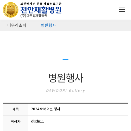
다우리소식
병원행사
병원행사
DAWOORI Gellery
2024 어버이날 행사
제목
dlsdn11
작성자