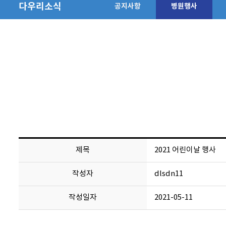
다우리소식
공지사항
병원행사
제목
2021 어린이날 행사
작성자
dlsdn11
작성일자
2021-05-11