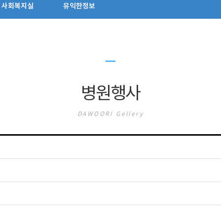
사회복지실
유익한정보
병원행사
DAWOORI Gellery